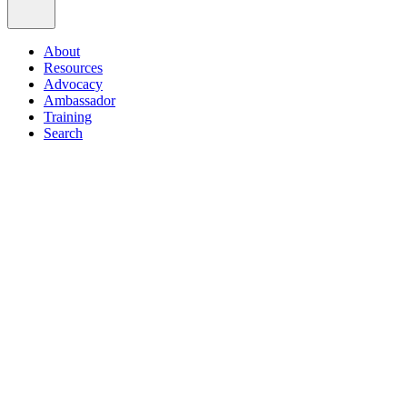
About
Resources
Advocacy
Ambassador
Training
Search