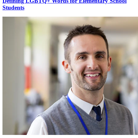
Defining LGBTQ+ Words for Elementary School
Students