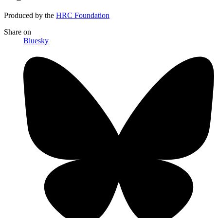
Produced by the
HRC Foundation
Share
on
Bluesky