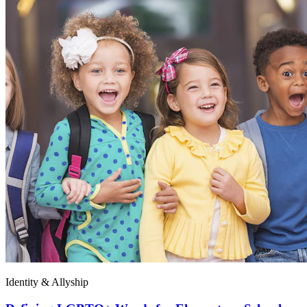
Identity & Allyship